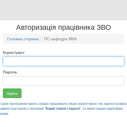
Авторизація працівника ЗВО
Головна сторінка
ПС-кафедра Web
Користувач:
Пароль:
Увійти
З цією програмою мають право працювати лише користувачі, які зареєстровані
Адміністратором у програмі "
Користувачі і паролі
", та яким надані відповідні
права.